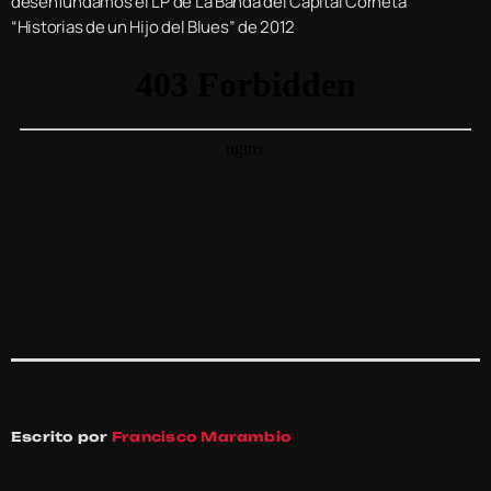
desenfundamos el LP de La Banda del Capital Corneta
“Historias de un Hijo del Blues” de 2012
Escrito por
Francisco Marambio