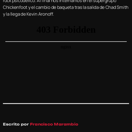
rock psicodélico. Al final nos internamos en el supergrupo
Chickenfoot y el cambio de baqueta tras la salida de Chad Smith
y la llega de Kevin Aronoff.
Escrito por
Francisco Marambio