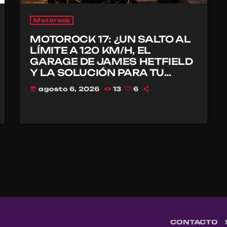
Motorock
MOTOROCK 17: ¿UN SALTO AL
LÍMITE A 120 KM/H, EL
GARAGE DE JAMES HETFIELD
Y LA SOLUCIÓN PARA TU
CASCO?
agosto 6, 2026
13
6
today
CONTACTO