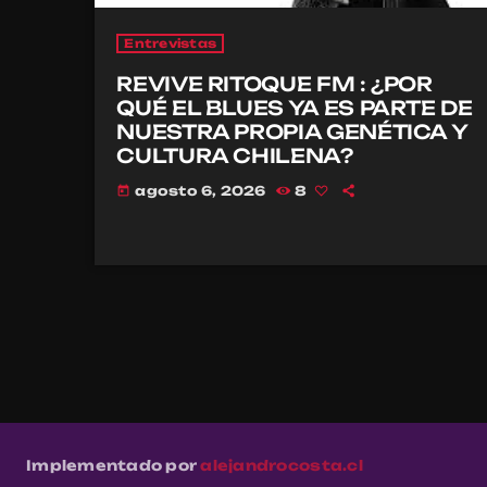
Entrevistas
REVIVE RITOQUE FM : ¿POR
QUÉ EL BLUES YA ES PARTE DE
NUESTRA PROPIA GENÉTICA Y
CULTURA CHILENA?
agosto 6, 2026
8
today
Implementado por
alejandrocosta.cl