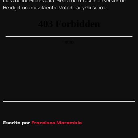
Kids and the Pirates para “Please don’t Touch” en versión de
Headgirl, una mezcla entre Motorhead y Girlschool.
Escrito por
Francisco Marambio