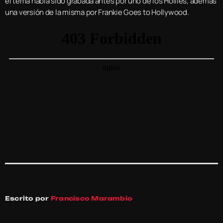
el tema había sido grabada antes por uno de los Hollies, además
una versión de la misma por Frankie Goes to Hollywood.
Escrito por
Francisco Marambio