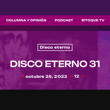
COLUMNA Y OPINIÓN
PODCAST
RITOQUE TV
Disco eterno
DISCO ETERNO 31
octubre 25, 2022
12
today