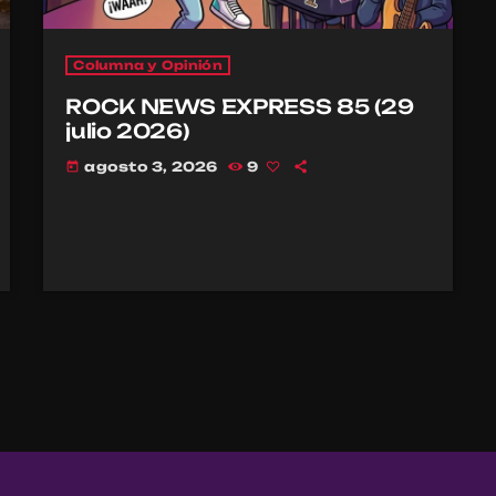
Columna y Opinión
ROCK NEWS EXPRESS 85 (29
julio 2026)
agosto 3, 2026
9
today