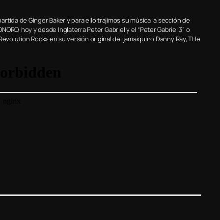
rtida de Ginger Baker y para ello trajimos su música la sección de
O, hoy y desde Inglaterra Peter Gabriel y el “Peter Gabriel 3” o
Revolution Rock» en su versión original del jamaiquino Danny Ray, THe