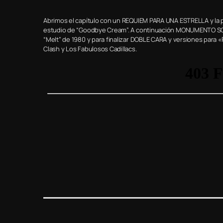
Abrimos el capítulo con un REQUIEM PARA UNA ESTRELLA y la pa
estudio de “Goodbye Cream”. A continuación MONUMENTO SONOR
“Melt” de 1980 y para finalizar DOBLE CARA y versiones para «
Clash y Los Fabulosos Cadillacs.