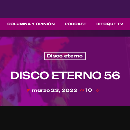
COLUMNA Y OPINIÓN
PODCAST
RITOQUE TV
Disco eterno
DISCO ETERNO 56
marzo 23, 2023
10
today