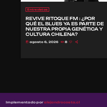
Entrevistas
REVIVE RITOQUE FM : ¿POR
QUÉ EL BLUES YA ES PARTE DE
NUESTRA PROPIA GENÉTICA Y
CULTURA CHILENA?
agosto 6, 2026
8
today
Implementado por
alejandrocosta.cl