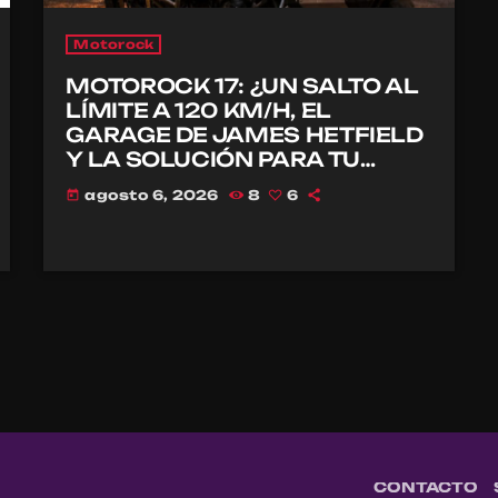
Motorock
MOTOROCK 17: ¿UN SALTO AL
LÍMITE A 120 KM/H, EL
GARAGE DE JAMES HETFIELD
Y LA SOLUCIÓN PARA TU
CASCO?
agosto 6, 2026
8
6
today
CONTACTO