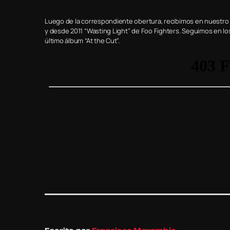
Luego de la correspondiente obertura, recibimos en nuest
y desde 2011 “Wasting Light” de Foo Fighters. Seguimos en l
último álbum “At the Cut”.