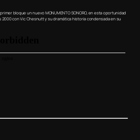
ro primer bloque un nuevo MONUMENTO SONORO, en esta oportunidad
os 2000 con Vic Chesnutt y su dramática historia condensada en su