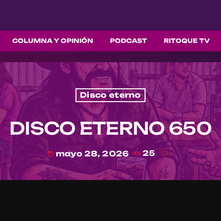
COLUMNA Y OPINIÓN
PODCAST
RITOQUE TV
Disco eterno
DISCO ETERNO 650
mayo 28, 2026
25
today