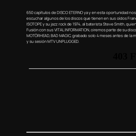
650 capítulos de DISCO ETERNO ya y en esta oportunidad nos
escuchar algunos de los discos que tienen en sus oídos Franc
ISOTOPE y su jazz rock de 1974, al baterista Steve Smith, qu
Fusión con sus VITAL INFORMATION, oiremos parte de su disc
MOTÖRHEAD, BAD MAGIC, grabado solo 4 meses antes de la m
y su sesión MTV UNPLUGGED.