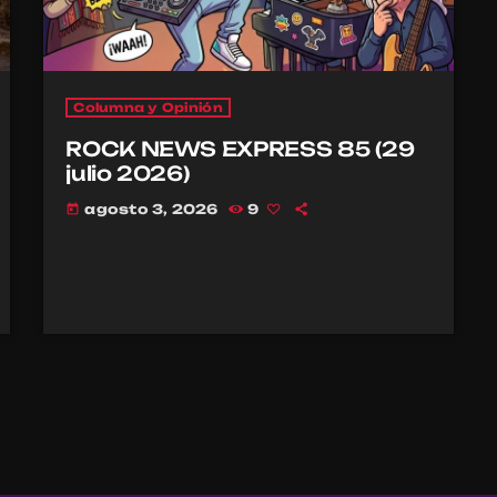
Columna y Opinión
ROCK NEWS EXPRESS 85 (29
julio 2026)
agosto 3, 2026
9
today