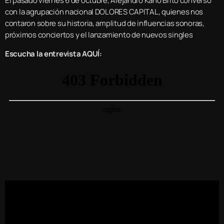
El pasado viernes 6 de octubre, Alejandro Kano Brito conversó
con la agrupación nacional DOLORES CAPITAL, quienes nos
contaron sobre su historia, amplitud de influencias sonoras,
próximos conciertos y el lanzamiento de nuevos singles
Escucha la entrevista AQUÍ: