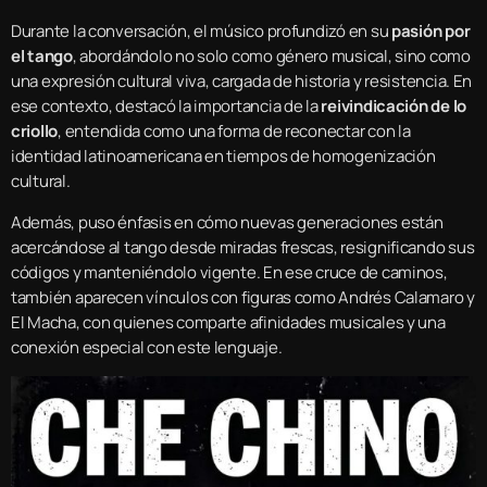
Durante la conversación, el músico profundizó en su
pasión por
el tango
, abordándolo no solo como género musical, sino como
una expresión cultural viva, cargada de historia y resistencia. En
ese contexto, destacó la importancia de la
reivindicación de lo
criollo
, entendida como una forma de reconectar con la
identidad latinoamericana en tiempos de homogenización
cultural.
Además, puso énfasis en cómo nuevas generaciones están
acercándose al tango desde miradas frescas, resignificando sus
códigos y manteniéndolo vigente. En ese cruce de caminos,
también aparecen vínculos con figuras como Andrés Calamaro y
El Macha, con quienes comparte afinidades musicales y una
conexión especial con este lenguaje.