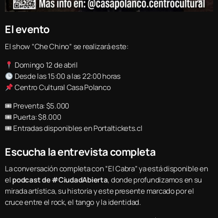
El evento
El show “Che Chino” se realizará este:
Domingo 12 de abril
Desde las 15:00 a las 22:00 horas
Centro Cultural Casa Polanco
🎟 Preventa: $5.000
🎟 Puerta: $8.000
🎟 Entradas disponibles en Portaltickets.cl
Escucha la entrevista completa
La conversación completa con “El Cabra” ya está disponible en
el
podcast de #CiudadAbierta
, donde profundizamos en su
mirada artística, su historia y este presente marcado por el
cruce entre el rock, el tango y la identidad.