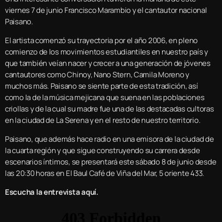
viernes 7 de junio Francisco Marambio y el cantautor nacional
Paisano.
El artista comenzó su trayectoria por el año 2006, en pleno
comienzo de los movimientos estudiantiles en nuestro país y
que también veían nacer y crecer a una generación de jóvenes
cantautores como Chinoy, Nano Stern, Camila Moreno y
muchos más. Paisano se siente parte de esta tradición, así
como la de la música mejicana que suena en las poblaciones
criollas y de la cual su madre fue una de las destacadas cultoras
en la ciudad de La Serena y en el resto de nuestro territorio.
Paisano, que además hace radio en una emisora de la ciudad de
la cuarta región y que sigue construyendo su carrera desde
escenarios íntimos, se presentará este sábado 8 de junio desde
las 20:30 horas en El Baul Café de Viña del Mar, 5 oriente 433.
Escucha la entrevista aquí.