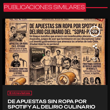
PUBLICACIONES SIMILARES
insert_link
Entrevistas
DE APUESTAS SIN ROPA POR
SPOTIFY AL DELIRIO CULINARIO