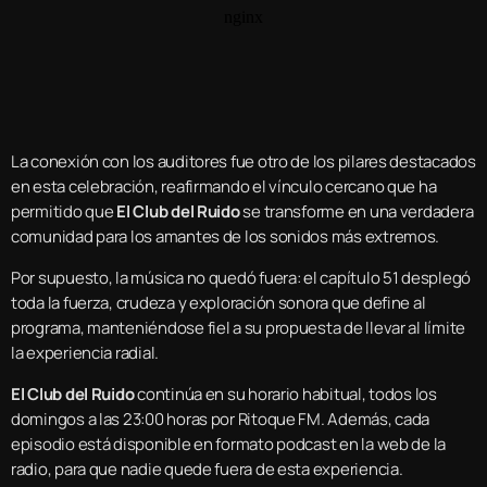
La conexión con los auditores fue otro de los pilares destacados
en esta celebración, reafirmando el vínculo cercano que ha
permitido que
El Club del Ruido
se transforme en una verdadera
comunidad para los amantes de los sonidos más extremos.
Por supuesto, la música no quedó fuera: el capítulo 51 desplegó
toda la fuerza, crudeza y exploración sonora que define al
programa, manteniéndose fiel a su propuesta de llevar al límite
la experiencia radial.
El Club del Ruido
continúa en su horario habitual, todos los
domingos a las 23:00 horas por Ritoque FM. Además, cada
episodio está disponible en formato podcast en la web de la
radio, para que nadie quede fuera de esta experiencia.