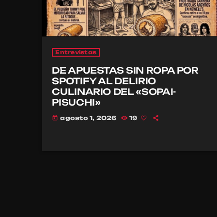
Entrevistas
DE APUESTAS SIN ROPA POR
SPOTIFY AL DELIRIO
CULINARIO DEL «SOPAI-
PISUCHI»
agosto 1, 2026
19
today