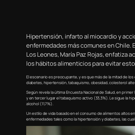
Hipertensión, infarto al miocardio y ac
enfermedades más comunes en Chile. En 
Los Leones, María Paz Rojas, enfatiza a
los hábitos alimenticios para evitar es
El escenario es preocupante, y es que más de la mitad de los
diabetes, hipertensión, tabaquismo, obesidad, colesterol alt
Según revela la última Encuesta Nacional de Salud, en primer
y en tercer lugar el tabaquismo activo (33,3%). Le sigue la h
alcohol (11,7%).
Un estilo de vida basado en el consumo de alimentos altos en
enfermedades tales como la hipertensión y diabetes, las cual