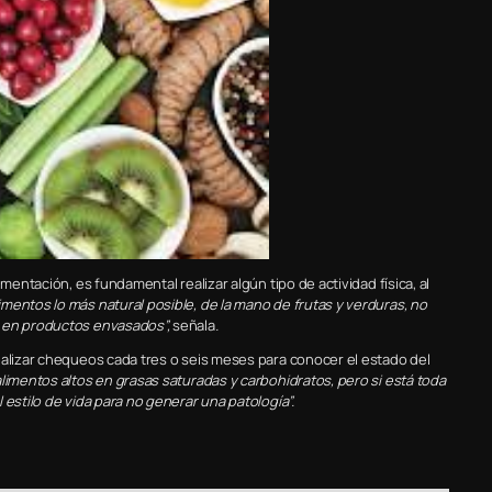
mentación, es fundamental realizar algún tipo de actividad física, al
mentos lo más natural posible, de la mano de frutas y verduras, no
e en productos envasados”,
señala
.
ealizar chequeos cada tres o seis meses para conocer el estado del
imentos altos en grasas saturadas y carbohidratos, pero si está toda
estilo de vida para no generar una patología”.