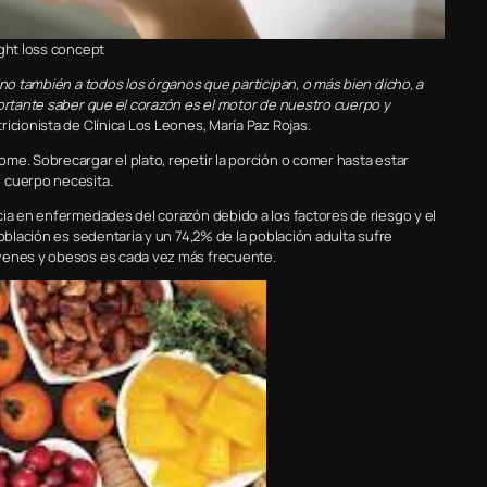
ight loss concept
ino también a todos los órganos que participan, o más bien dicho, a
portante saber que el corazón es el motor de nuestro cuerpo y
utricionista de Clínica Los Leones, María Paz Rojas.
me. Sobrecargar el plato, repetir la porción o comer hasta estar
 cuerpo necesita.
cia en enfermedades del corazón debido a los factores de riesgo y el
población es sedentaria y un 74,2% de la población adulta sufre
óvenes y obesos es cada vez más frecuente.