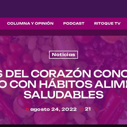
COLUMNA Y OPINIÓN
PODCAST
RITOQUE TV
Noticias
S DEL CORAZÓN CO
O CON HÁBITOS ALIM
SALUDABLES
agosto 24, 2022
21
today