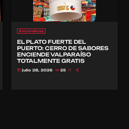
Entrevistas
EL PLATO FUERTE DEL
PUERTO: CERRO DE SABORES
ENCIENDE VALPARAÍSO
TOTALMENTE GRATIS
julio 28, 2026
25
today