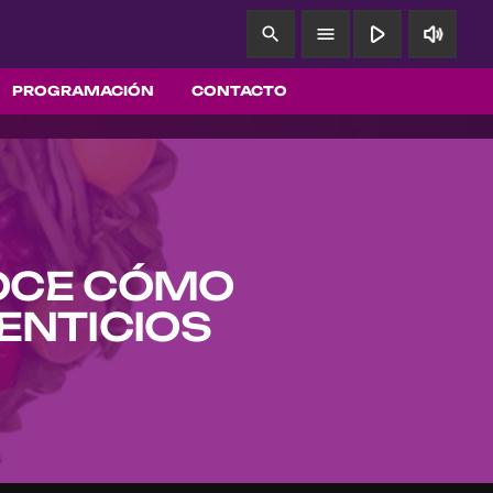
play_arrow
volume_up
search
menu
PROGRAMACIÓN
CONTACTO
NOCE CÓMO
ENTICIOS