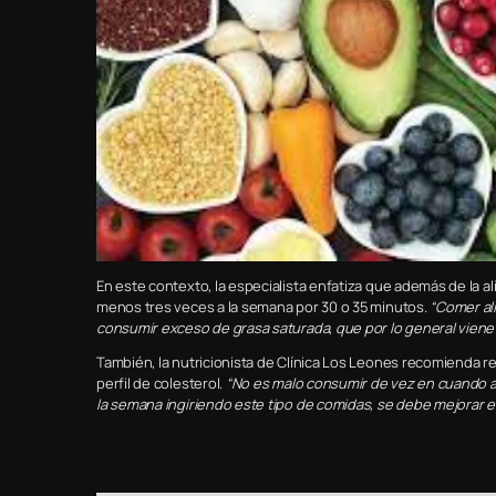
En este contexto, la especialista enfatiza que además de la ali
menos tres veces a la semana por 30 o 35 minutos.
“Comer ali
consumir exceso de grasa saturada, que por lo general vien
También, la nutricionista de Clínica Los Leones recomienda r
perfil de colesterol.
“No es malo consumir de vez en cuando al
la semana ingiriendo este tipo de comidas, se debe mejorar el 