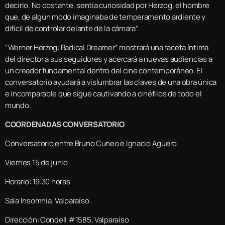
decirlo. No obstante, sentía curiosidad por Herzog, el hombre
que, de algún modo imaginaba de temperamento ardiente y
difícil de controlar delante de la cámara”.
“Werner Herzog: Radical Dreamer” mostrará una faceta íntima
del director a sus seguidores y acercará a nuevas audiencias a
un creador fundamental dentro del cine contemporáneo. El
conversatorio ayudará a vislumbrar las claves de una obra única
e incomparable que sigue cautivando a cinéfilos de todo el
mundo.
COORDENADAS CONVERSATORIO
Conversatorio entre Bruno Cuneo e Ignacio Agüero
Viernes 15 de junio
Horario: 19:30 horas
Sala Insomnia, Valparaíso
Dirección: Condell #1585, Valparaíso