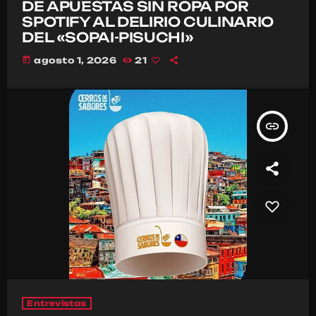
DE APUESTAS SIN ROPA POR
SPOTIFY AL DELIRIO CULINARIO
DEL «SOPAI-PISUCHI»
today
agosto 1, 2026
21
insert_link
Entrevistas