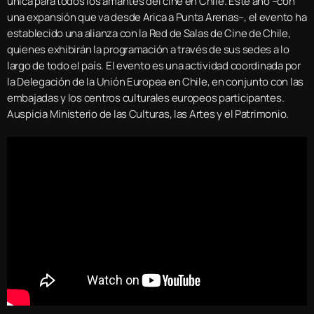
única para todos los amantes del cine en Chile. Este año –con
una expansión que va desde Arica a Punta Arenas–, el evento ha
establecido una alianza con la Red de Salas de Cine de Chile,
quienes exhibirán la programación a través de sus sedes a lo
largo de todo el país. El evento es una actividad coordinada por
la Delegación de la Unión Europea en Chile, en conjunto con las
embajadas y los centros culturales europeos participantes.
Auspicia Ministerio de las Culturas, las Artes y el Patrimonio.