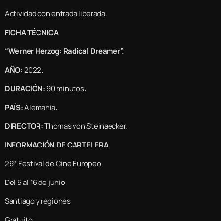
Actividad con entrada liberada.
FICHA TÉCNICA
“Werner Herzog: Radical Dreamer”.
AÑO:
2022
.
DURACIÓN:
90 minutos
.
PAÍS:
Alemania
.
DIRECTOR:
Thomas von Steinaecker.
INFORMACIÓN DE CARTELERA
26° Festival de Cine Europeo
Del 5 al 16 de junio
Santiago y regiones
Gratuito