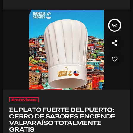
insert_link
Entrevistas
EL PLATO FUERTE DEL PUERTO:
CERRO DE SABORES ENCIENDE
VALPARAÍSO TOTALMENTE
GRATIS