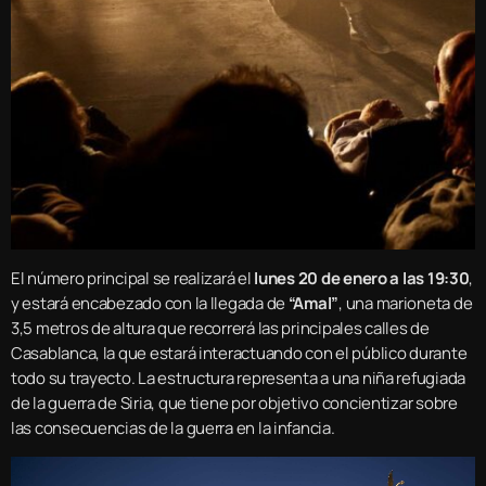
El número principal se realizará el
lunes 20 de enero a las 19:30
,
y estará encabezado con la llegada de
“Amal”
, una marioneta de
3,5 metros de altura que recorrerá las principales calles de
Casablanca, la que estará interactuando con el público durante
todo su trayecto. La estructura representa a una niña refugiada
de la guerra de Siria, que tiene por objetivo concientizar sobre
las consecuencias de la guerra en la infancia.