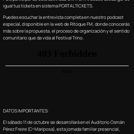
igual tus tickets en sistema PORTALTICKETS.
Puedes escuchar la entrevista completa en nuestro podcast
especial, disponible en la web de Ritoque FM, donde conocerás
más sobre la propuesta, el proceso de organización y el sentido
comunitario que da vida al Festival Trino.
DATOS IMPORTANTES:
El sábado 11 de octubre se desarrollará en el Auditorio Osmán
Pérez Freire (Cº Mariposa), esta jornada familiar presencial,