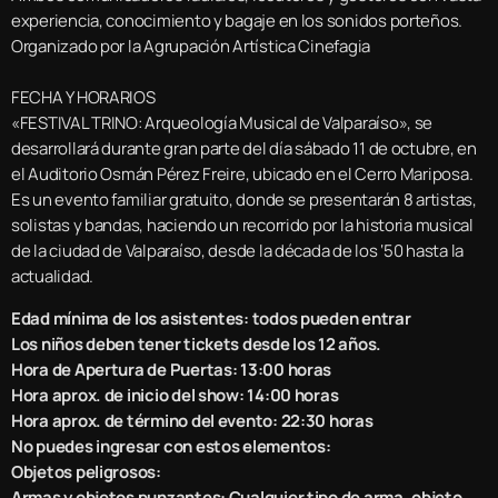
experiencia, conocimiento y bagaje en los sonidos porteños.
Organizado por la Agrupación Artística Cinefagia
FECHA Y HORARIOS
«FESTIVAL TRINO: Arqueología Musical de Valparaíso», se
desarrollará durante gran parte del día sábado 11 de octubre, en
el Auditorio Osmán Pérez Freire, ubicado en el Cerro Mariposa.
Es un evento familiar gratuito, donde se presentarán 8 artistas,
solistas y bandas, haciendo un recorrido por la historia musical
de la ciudad de Valparaíso, desde la década de los ‘50 hasta la
actualidad.
Edad mínima de los asistentes: todos pueden entrar
Los niños deben tener tickets desde los 12 años.
Hora de Apertura de Puertas: 13:00 horas
Hora aprox. de inicio del show: 14:00 horas
Hora aprox. de término del evento: 22:30 horas
No puedes ingresar con estos elementos:
Objetos peligrosos:
Armas y objetos punzantes: Cualquier tipo de arma, objeto