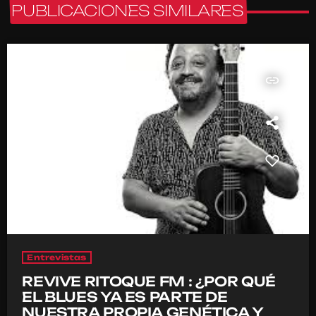
PUBLICACIONES SIMILARES
insert_link
Entrevistas
REVIVE RITOQUE FM : ¿POR QUÉ
EL BLUES YA ES PARTE DE
NUESTRA PROPIA GENÉTICA Y