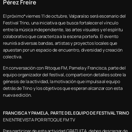
Pérez Freire
El próximo*viernes 11 de octubre, Valparaíso será escenario del
Festival Trino, una iniciativa que busca fortalecer el vínculo
entre la música independiente, las artes visuales y el espíritu
colaborativo que caracteriza a la escena porteña. El evento
reunirá a diversas bandas, artistas y proyectos locales que
apuestan por un espacio de encuentro, diversidad y creación
colectiva.
En conversación con Ritoque FM, Pamela y Francisca, parte del
equipo organizador del festival, compartieron detalles sobre la
génesis de la actividad, la motivación que impulsa al equipo
detrás de Trino y los objetivos que esperan alcanzar con esta
nueva edición.
FRANCISCA Y PAMELA, PARTE DEL EQUIPO DE FESTIVAL TRINO
EN ENTREVISTA POR RITOQUE FM TV
Para participar de esta actividad GRATUITA, debes descargar de