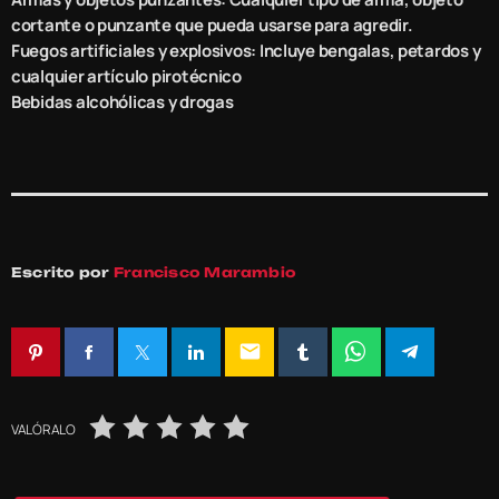
cortante o punzante que pueda usarse para agredir.
Fuegos artificiales y explosivos: Incluye bengalas, petardos y
cualquier artículo pirotécnico
Bebidas alcohólicas y drogas
Escrito por
Francisco Marambio
email
VALÓRALO