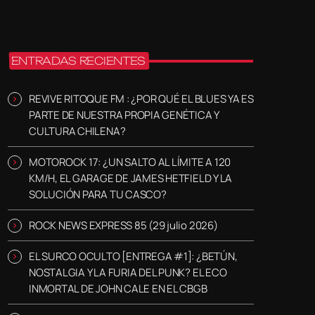
ENTRADAS RECIENTES
REVIVE RITOQUE FM : ¿POR QUÉ EL BLUES YA ES
PARTE DE NUESTRA PROPIA GENÉTICA Y
CULTURA CHILENA?
MOTOROCK 17: ¿UN SALTO AL LÍMITE A 120
KM/H, EL GARAGE DE JAMES HETFIELD Y LA
SOLUCIÓN PARA TU CASCO?
ROCK NEWS EXPRESS 85 (29 julio 2026)
EL SURCO OCULTO [ENTREGA #1]: ¿BETÚN,
NOSTALGIA Y LA FURIA DEL PUNK? EL ECO
INMORTAL DE JOHN CALE EN EL CBGB