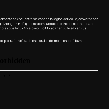
ualmente se encuentra radicada en la región del Maule, conversó con
o Moraga”, un LP que está compuesto de canciones de autoría del
sonoras que tanto Ancarola como Moraga han cultivado en sus
oclip para “Leve”, también extraído del mencionado álbum.