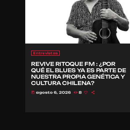
Entrevistas
REVIVE RITOQUE FM : ¿POR
QUÉ EL BLUES YA ES PARTE DE
NUESTRA PROPIA GENÉTICA Y
CULTURA CHILENA?
agosto 6, 2026
8
today