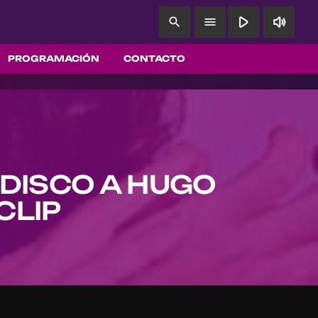
play_arrow
volume_up
search
menu
PROGRAMACIÓN
CONTACTO
DISCO A HUGO
CLIP