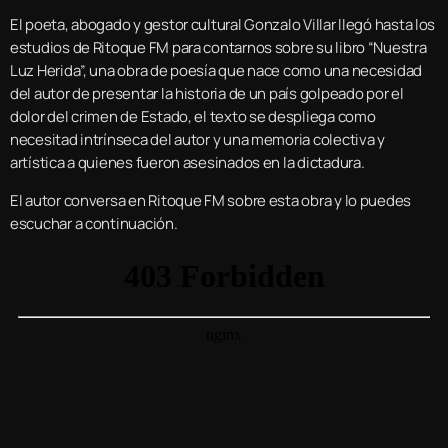
El poeta, abogado y gestor cultural Gonzalo Villar llegó hasta los
estudios de Ritoque FM para contarnos sobre su libro “Nuestra
Luz Herida”, una obra de poesía que nace como una necesidad
del autor de presentar la historia de un país golpeado por el
dolor del crimen de Estado, el texto se despliega como
necesitad intrínseca del autor y una memoria colectiva y
artística a quienes fueron asesinados en la dictadura.
El autor conversa en Ritoque FM sobre esta obra y lo puedes
escuchar a continuación.