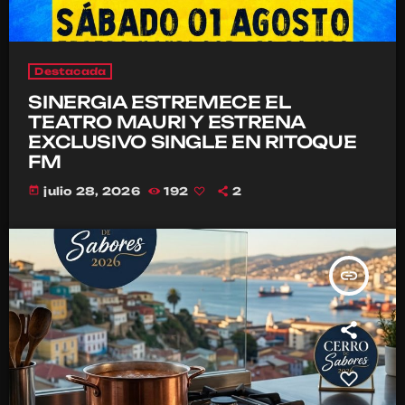
Destacada
SINERGIA ESTREMECE EL
TEATRO MAURI Y ESTRENA
EXCLUSIVO SINGLE EN RITOQUE
FM
today
julio 28, 2026
192
2
insert_link