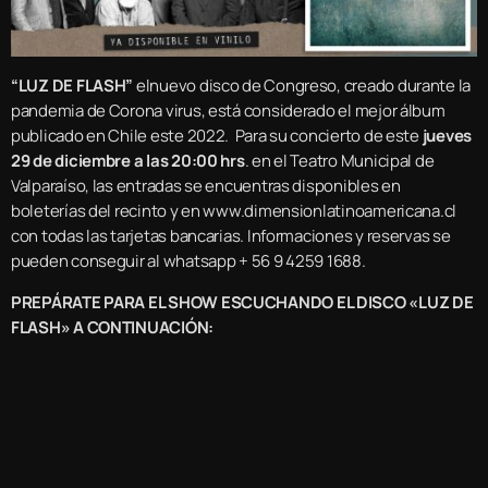
“LUZ DE FLASH”
elnuevo disco de Congreso, creado durante la
pandemia de Corona virus, está considerado el mejor álbum
publicado en Chile este 2022. Para su concierto de este
jueves
29 de diciembre a las 20:00 hrs
. en el Teatro Municipal de
Valparaíso, las entradas se encuentras disponibles en
boleterías del recinto y en www.dimensionlatinoamericana.cl
con todas las tarjetas bancarias. Informaciones y reservas se
pueden conseguir al whatsapp + 56 9 4259 1688.
PREPÁRATE PARA EL SHOW ESCUCHANDO EL DISCO «LUZ DE
FLASH» A CONTINUACIÓN: