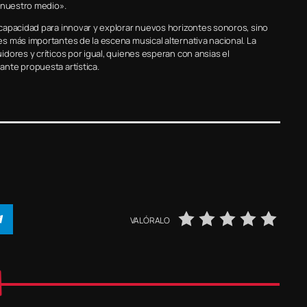
e nuestro medio».
capacidad para innovar y explorar nuevos horizontes sonoros, sino
s más importantes de la escena musical alternativa nacional. La
dores y críticos por igual, quienes esperan con ansias el
nte propuesta artística.
VALÓRALO