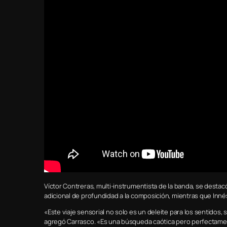
Víctor Contreras, multi-instrumentista de la banda, se dest
adicional de profundidad a la composición, mientras que Inn
«Este viaje sensorial no solo es un deleite para los sentidos,
agregó Carrasco. «Es una búsqueda caótica pero perfectament