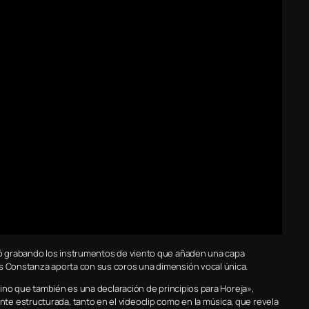
acó grabando los instrumentos de viento que añaden una capa
és Constanza aporta con sus coros una dimensión vocal única.
 sino que también es una declaración de principios para Horeja»,
e estructurada, tanto en el videoclip como en la música, que revela