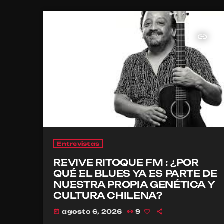
insert_link
Entrevistas
REVIVE RITOQUE FM : ¿POR
QUÉ EL BLUES YA ES PARTE DE
NUESTRA PROPIA GENÉTICA Y
CULTURA CHILENA?
agosto 6, 2026
9
today