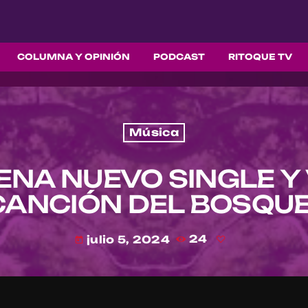
COLUMNA Y OPINIÓN
PODCAST
RITOQUE TV
Música
NA NUEVO SINGLE Y 
CANCIÓN DEL BOSQUE
julio 5, 2024
24
today