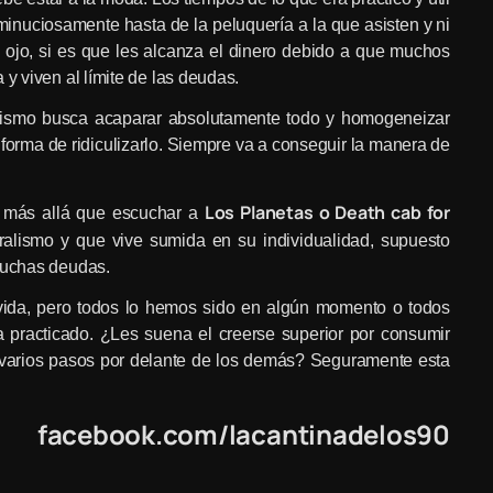
minuciosamente hasta de la peluquería a la que asisten y ni
, ojo, si es que les alcanza el dinero debido a que muchos
y viven al límite de las deudas.
alismo busca acaparar absolutamente todo y homogeneizar
forma de ridiculizarlo. Siempre va a conseguir la manera de
Los Planetas o Death cab for
go más allá que escuchar a
eralismo y que vive sumida en su individualidad, supuesto
 muchas deudas.
 vida, pero todos lo hemos sido en algún momento o todos
 practicado. ¿Les suena el creerse superior por consumir
e varios pasos por delante de los demás? Seguramente esta
facebook.com/lacantinadelos90