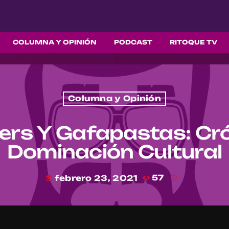
COLUMNA Y OPINIÓN
PODCAST
RITOQUE TV
Columna y Opinión
sters Y Gafapastas: Cr
Dominación Cultural
febrero 23, 2021
57
today