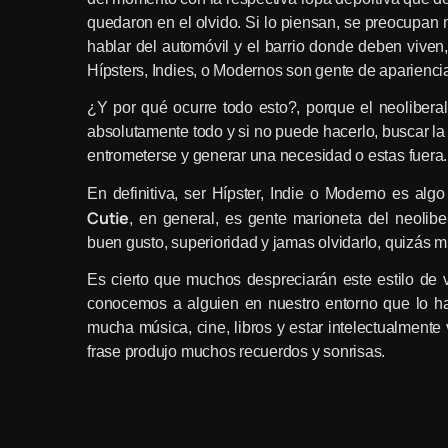
quedaron en el olvido. Si lo piensan, se preocupan 
hablar del automóvil y el barrio donde deben viven
Hípsters, Indies, o Modernos son gente de apariencia 
¿Y por qué ocurre todo esto?, porque el neoliber
absolutamente todo y si no puede hacerlo, buscar la 
entrometerse y generar una necesidad o estas fuera.
En definitiva, ser Hípster, Indie o Moderno es al
Cutie
, en general, es gente marioneta del neolib
buen gusto, superioridad y jamas olvidarlo, quizás
Es cierto que muchos despreciarán este estilo de
conocemos a alguien en nuestro entorno que lo ha
mucha música, cine, libros y estar intelectualment
frase produjo muchos recuerdos y sonrisas.