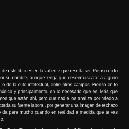
 de este libro es en lo valiente que resulta ser. Pienso en lo
 por su nombre, aunque tenga que desenmascarar a alguno
o de la elite intelectual, entre otros campos. Pienso en lo
música y principalmente, en lo necesario que es. Más que
s que están ahí, pero que nadie los analiza por miedo a
ectada su fuente laboral, por generar una imagen de rechazo
o da para mucho cuando en realidad a medida que te vas
io.