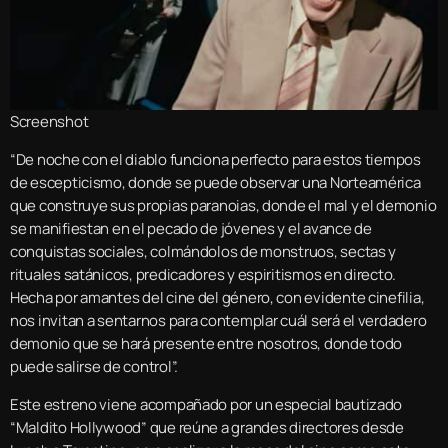
Screenshot
“De noche con el diablo funciona perfecto para estos tiempos
de escepticismo, donde se puede observar una Norteamérica
que construye sus propias paranoias, donde el mal y el demonio
se manifiestan en el pecado de jóvenes y el avance de
conquistas sociales, colmándolos de monstruos, sectas y
rituales satánicos, predicadores y espiritismos en directo.
Hecha por amantes del cine del género, con evidente cinefilia,
nos invitan a sentarnos para contemplar cuál será el verdadero
demonio que se hará presente entre nosotros, donde todo
puede salirse de control”.
Este estreno viene acompañado por un especial bautizado
“Maldito Hollywood” que reúne a grandes directores desde