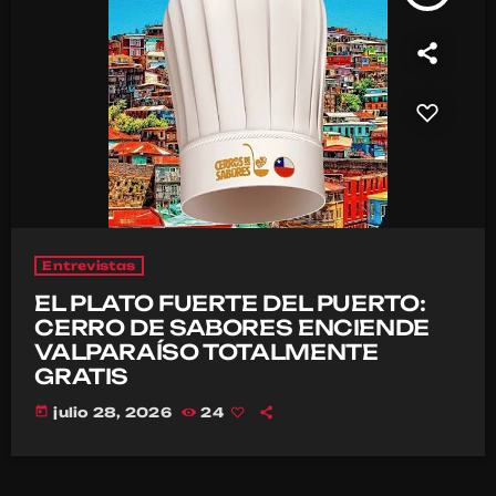
Entrevistas
EL PLATO FUERTE DEL PUERTO:
CERRO DE SABORES ENCIENDE
VALPARAÍSO TOTALMENTE
GRATIS
today
julio 28, 2026
24