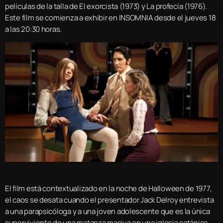
películas de la talla de El exorcista (1973) y La profecía (1976).
Este film se comienza a exhibir en INSOMNIA desde el jueves 18
a las 20:30 horas.
El film está contextualizado en la noche de Halloween de 1977,
el caos se desata cuando el presentador Jack Delroy entrevista
a una parapsicóloga y a una joven adolescente que es la única
superviviente de una matanza masiva en una iglesia satánica.