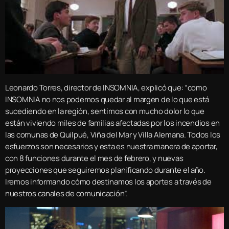
Leonardo Torres, director de INSOMNIA, explicó que: “como
INSOMNIA no nos podemos quedar al margen de lo que está
sucediendo en la región, sentimos con mucho dolor lo que
están viviendo miles de familias afectadas por los incendios en
las comunas de Quilpué, Viña del Mar y Villa Alemana. Todos los
esfuerzos son necesarios y esta es nuestra manera de aportar,
con 8 funciones durante el mes de febrero, y nuevas
proyecciones que seguiremos planificando durante el año.
Iremos informando cómo destinamos los aportes a través de
nuestros canales de comunicación”.