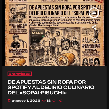
insert_link
Entrevistas
DE APUESTAS SIN ROPA POR
SPOTIFY AL DELIRIO CULINARIO
DEL «SOPAI-PISUCHI»
today
agosto 1, 2026
18