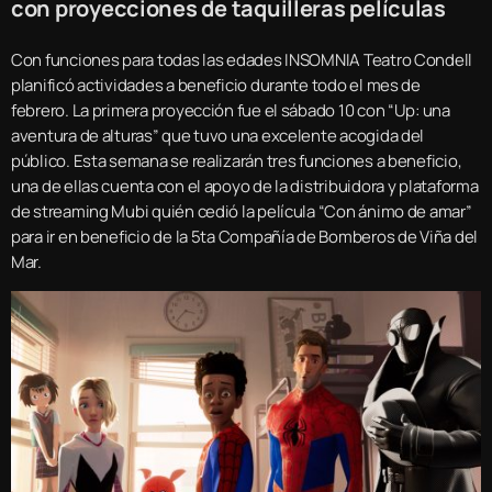
con proyecciones de taquilleras películas
Con funciones para todas las edades INSOMNIA Teatro Condell
planificó actividades a beneficio durante todo el mes de
febrero. La primera proyección fue el sábado 10 con “Up: una
aventura de alturas” que tuvo una excelente acogida del
público. Esta semana se realizarán tres funciones a beneficio,
una de ellas cuenta con el apoyo de la distribuidora y plataforma
de streaming Mubi quién cedió la película “Con ánimo de amar”
para ir en beneficio de la 5ta Compañía de Bomberos de Viña del
Mar.