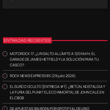
ENTRADAS RECIENTES
MOTOROCK 17: ¿UN SALTO AL LÍMITE A 120 KM/H, EL
GARAGE DE JAMES HETFIELD Y LA SOLUCIÓN PARA TU
CASCO?
ROCK NEWS EXPRESS 85 (29 julio 2026)
EL SURCO OCULTO [ENTREGA #1]: ¿BETÚN, NOSTALGIA Y
LA FURIA DEL PUNK? EL ECO INMORTAL DE JOHN CALE EN
EL CBGB
DE APUESTAS SIN ROPA POR SPOTIFY AL DELIRIO