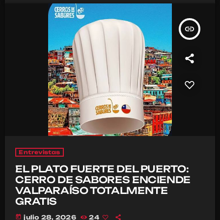
insert_link
Entrevistas
EL PLATO FUERTE DEL PUERTO:
CERRO DE SABORES ENCIENDE
VALPARAÍSO TOTALMENTE
GRATIS
today
julio 28, 2026
24