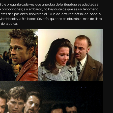
dible pregunta cada vez que una obra de la literatura es adaptada al
de proporciones; sin embargo, no hay duda de que es un fenómeno
Estas dos pasiones inspiraron el “Club de lectura cinéfilo: del papel a
atchbook y la Biblioteca Severín, quienes celebrarán el mes del libro
 de la pelea.