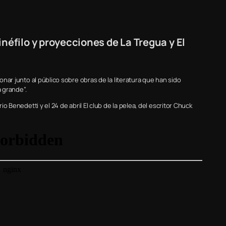
néfilo y proyecciones de La Tregua y El
ionar junto al público sobre obras de la literatura que han sido
la grande”.
io Benedetti y el 24 de abril El club de la pelea, del escritor Chuck