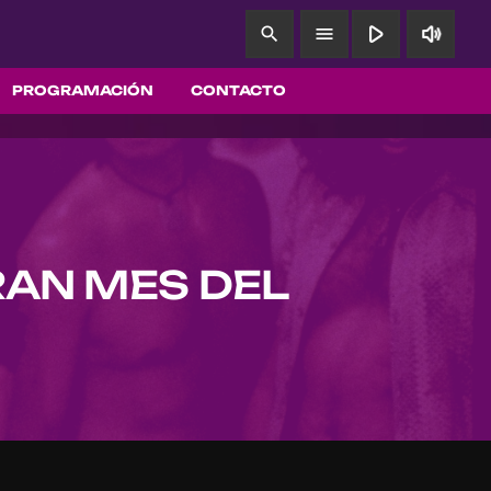
play_arrow
volume_up
search
menu
PROGRAMACIÓN
CONTACTO
RAN MES DEL