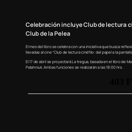
Celebración incluye Club de lectura ci
Club de la Pelea
El mes del libro se celebra con una iniciativa que busca reflex
llevadas al cine “Club de lectura cinéfilo: del papel a la pantal
El 17 de abril se proyectará La tregua, basada en el libro de Mar
Palahniuk. Ambas funciones se realizarán a las 18:00 hrs.