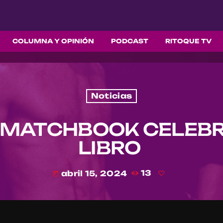
COLUMNA Y OPINIÓN
PODCAST
RITOQUE TV
Noticias
 MATCHBOOK CELEB
LIBRO
abril 15, 2024
13
today