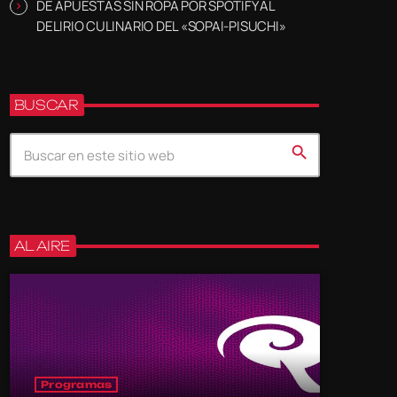
DE APUESTAS SIN ROPA POR SPOTIFY AL
DELIRIO CULINARIO DEL «SOPAI-PISUCHI»
BUSCAR
search
AL AIRE
Programas