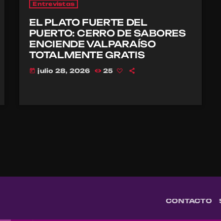
Entrevistas
EL PLATO FUERTE DEL
PUERTO: CERRO DE SABORES
ENCIENDE VALPARAÍSO
TOTALMENTE GRATIS
julio 28, 2026
25
today
CONTACTO