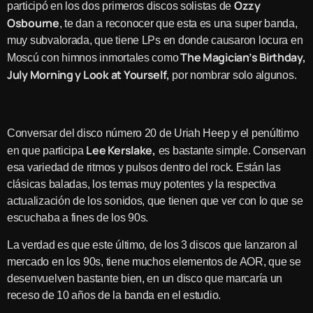
Ozzy
participó en los dos primeros discos solistas de
Osbourne
, te dan a reconocer que esta es una super banda,
muy subvalorada, que tiene LPs en donde causaron locura en
The Magician’s Birthday,
Moscú con himnos inmortales como
July Morning y Look at Yourself,
por nombrar solo algunos.
Conversar del disco número 20 de Uriah Heep y el penúltimo
Lee Kerslake,
en que participa
es bastante simple. Conservan
esa variedad de ritmos y pulsos dentro del rock. Están las
clásicas baladas, los temas muy potentes y la respectiva
actualización de los sonidos, que tienen que ver con lo que se
escuchaba a fines de los 90s.
La verdad es que este último, de los 3 discos que lanzaron al
mercado en los 90s, tiene muchos elementos de AOR, que se
desenvuelven bastante bien, en un disco que marcaría un
receso de 10 años de la banda en el estudio.