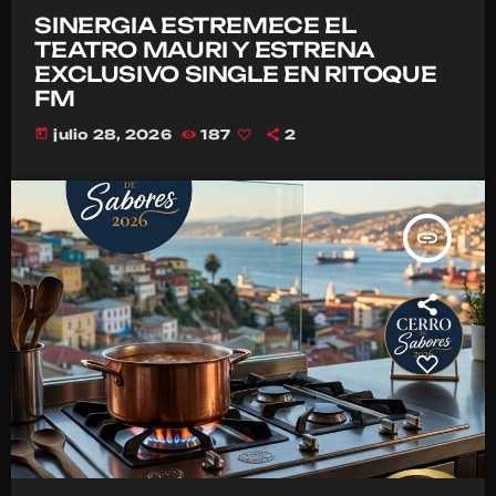
SINERGIA ESTREMECE EL
TEATRO MAURI Y ESTRENA
EXCLUSIVO SINGLE EN RITOQUE
FM
today
julio 28, 2026
187
2
insert_link