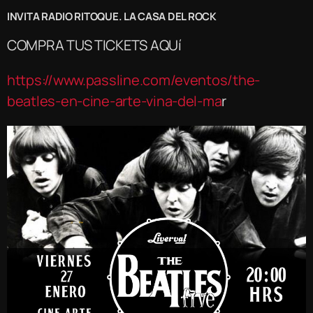
INVITA RADIO RITOQUE. LA CASA DEL ROCK
COMPRA TUS TICKETS AQUí
https://www.passline.com/eventos/the-
beatles-en-cine-arte-vina-del-ma
r