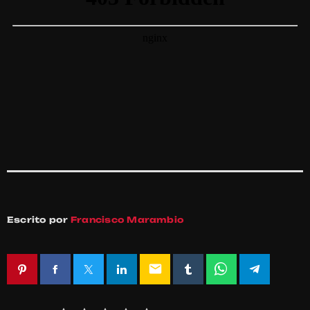
Escrito por
Francisco Marambio
email