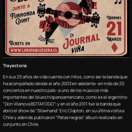
Trayectoria
En sus 25 años de vida cuenta con hitos, como ser la banda que
ha acompañado desde el año 2003 en adelante -en más de 20
conciertos en nuestro país- a uno de los músicos más
importantes del blues hispanoamericano, como es el argentino
“Don Vilanova BOTAFOGO”; y en el año 2011 fue la banda que
abrió el show de “Slowhand” Eric Clapton, en su última visita a
Chile y además publicaron “Patas negras” álbum realizado en
conjunto en Chile.