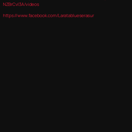
NZBrCvl3A/videos
https://www.facebook.com/Laratablueserasur