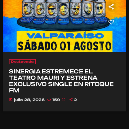
Destacada
SINERGIA ESTREMECE EL
TEATRO MAURI Y ESTRENA
EXCLUSIVO SINGLE EN RITOQUE
FM
today
julio 28, 2026
159
2