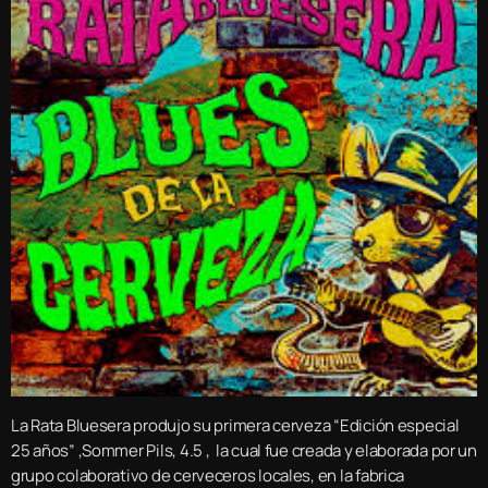
La Rata Bluesera produjo su primera cerveza “Edición especial
25 años” ,Sommer Pils, 4.5 , la cual fue creada y elaborada por un
grupo colaborativo de cerveceros locales, en la fabrica