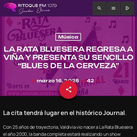
play_arrow
search
menu
Música
LA RATA BLUESERA REGRESA A
VIÑA Y PRESENTA SU SENCILLO
“BLUES DE LA CERVEZA”
marzo 16, 2025
42
today
share
email
La cita tendrá lugar en el histórico Journal
.
Con 25 años de trayectoria, Valdivia vio nacer a La Rata Bluesera
el año 2000, la banda completa estará realizando un show