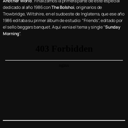
Another World
”. Finalizamos la primera parte de este especial
dedicado al año 1986 con
The Bolshoi
, originarios de
Trowbridge, Wiltshire, en el sudoeste de Inglaterra, que ese año
1986 editaba su primer álbum de estudio: “Friends”, editado por
el sello beggars banquet. Aquí venia el tema y single “
Sunday
Morning
”.