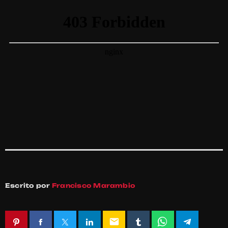
Escrito por
Francisco Marambio
email