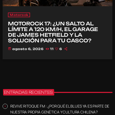
Motorock
MOTOROCK 17: ¿UN SALTO AL
LÍMITE A 120 KM/H, EL GARAGE
DE JAMES HETFIELD Y LA
SOLUCIÓN PARA TU CASCO?
today
agosto 6, 2026
11
6
ENTRADAS RECIENTES
REVIVE RITOQUE FM : ¿POR QUÉ EL BLUES YA ES PARTE DE
NUESTRA PROPIA GENÉTICA Y CULTURA CHILENA?