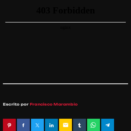
Escrito por
Francisco Marambio
email