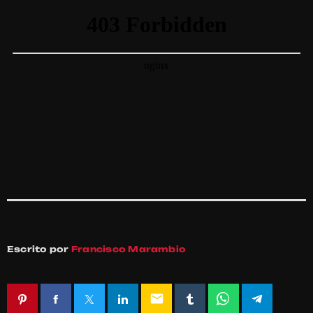
Escrito por
Francisco Marambio
email