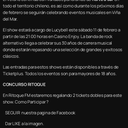
todo el territorio chileno, es así como durante los próximos días
de febrero se seguirán celebrando eventos musicales en Viña
del Mar.
El show estará a cargo de Lucybell este sábado 11 de febrero a
partir de las 21:00 horas en Casino Enjoy. La banda de rock
alternativo llega a celebrar sus 30 años de carrera musical
donde estarán repasando una selección de grandes y exitosos
clásicos.
Las entradas para estos shows están disponibles a través de
Ticketplus. Todos los eventos son para mayores de 18 años.
CONCURSO RITOQUE
En Ritoque FM estaremos regalando 2 tickets dobles para este
show. Como Participar ?
SEGUIR nuestra pagina de Facebook
Dar LIKE a la imagen.