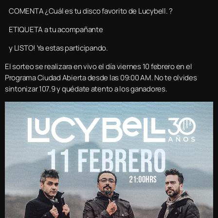
COMENTA ¿Cuál es tu disco favorito de Lucybell. ?
ETIQUETA a tu acompañante
y LISTO! Ya estas participando.
El sorteo se realizara en vivo el día viernes 10 febrero en el
Programa Ciudad Abierta desde las 09:00 AM. No te olvides
sintonizar 107.9 y quédate atento a los ganadores.