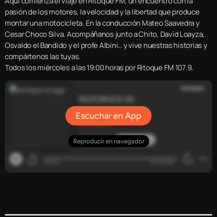
Aquí comienza el viaje en Ritoque FM, un encuentro con la
pasión de los motores, la velocidad y la libertad que produce
montar una motocicleta. En la conducción Mateo Saavedra y
Cesar Choco Silva. Acompáñanos junto a Chito, David Loayza,
Osvaldo el Bandido y el profe Albini… y vive nuestras historias y
compártenos las tuyas.
Todos los miércoles a las 19:00 horas por Ritoque FM 107.9.