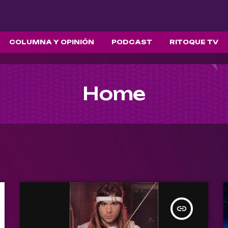
COLUMNA Y OPINIÓN
PODCAST
RITOQUE TV
Home
insert_link