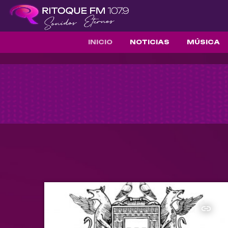
INICIO
NOTICIAS
MÚSICA
insert_link