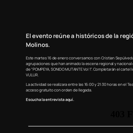
El evento reúne a históricos de la reg
Molinos.
Este martes 16 de enero conversamos con Cristian Sepúlve
agrupaciones que han animado la escena regional y nacional
de “POMPEYA, SONIDO MUTANTE Vol 1”. Completarán el cartel 
VULUR.
La actividad se realizara entre las 16:00 y 21:30 horas en el 
acceso gratuito con orden de llegada.
Escucha la entrevista aquí.