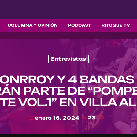
COLUMNA Y OPINIÓN
PODCAST
RITOQUE TV
Entrevistas
ONRROY Y 4 BANDAS
ÁN PARTE DE “POMPE
E VOL.1” EN VILLA 
enero 16, 2024
23
today