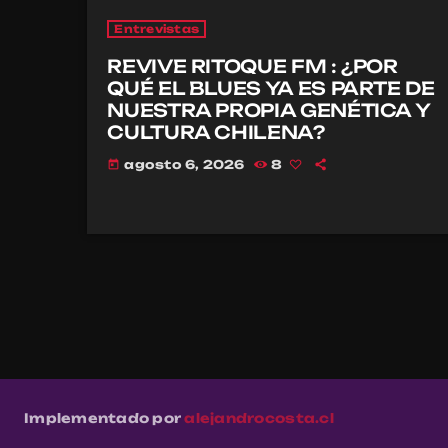
Entrevistas
REVIVE RITOQUE FM : ¿POR
QUÉ EL BLUES YA ES PARTE DE
NUESTRA PROPIA GENÉTICA Y
CULTURA CHILENA?
agosto 6, 2026
8
today
Implementado por
alejandrocosta.cl