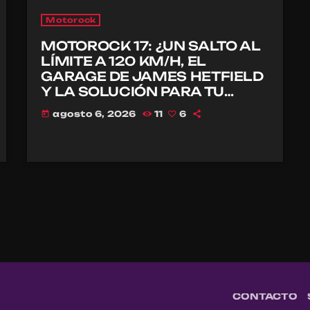
Motorock
MOTOROCK 17: ¿UN SALTO AL
LÍMITE A 120 KM/H, EL
GARAGE DE JAMES HETFIELD
Y LA SOLUCIÓN PARA TU
CASCO?
agosto 6, 2026
11
6
today
CONTACTO