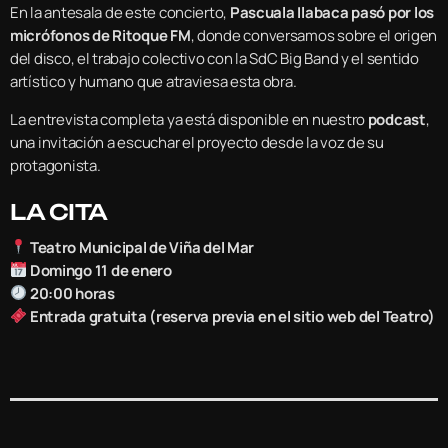
En la antesala de este concierto,
Pascuala Ilabaca pasó por los
micrófonos de Ritoque FM
, donde conversamos sobre el origen
del disco, el trabajo colectivo con la SdC Big Band y el sentido
artístico y humano que atraviesa esta obra.
La entrevista completa ya está disponible en nuestro
podcast
,
una invitación a escuchar el proyecto desde la voz de su
protagonista.
LA CITA
Teatro Municipal de Viña del Mar
Domingo 11 de enero
20:00 horas
Entrada gratuita (reserva previa en el sitio web del Teatro)