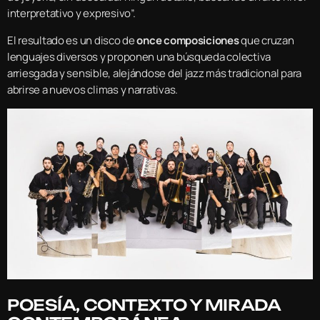
interpretativo y expresivo”.
El resultado es un disco de
once composiciones
que cruzan
lenguajes diversos y proponen una búsqueda colectiva
arriesgada y sensible, alejándose del jazz más tradicional para
abrirse a nuevos climas y narrativas.
POESÍA, CONTEXTO Y MIRADA