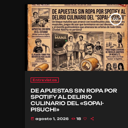
insert_link
Entrevistas
DE APUESTAS SIN ROPA POR
SPOTIFY AL DELIRIO
CULINARIO DEL «SOPAI-
PISUCHI»
agosto 1, 2026
18
today