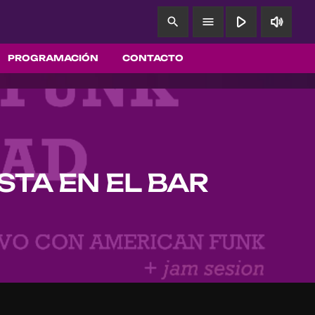
play_arrow
volume_up
search
menu
PROGRAMACIÓN
CONTACTO
TA EN EL BAR