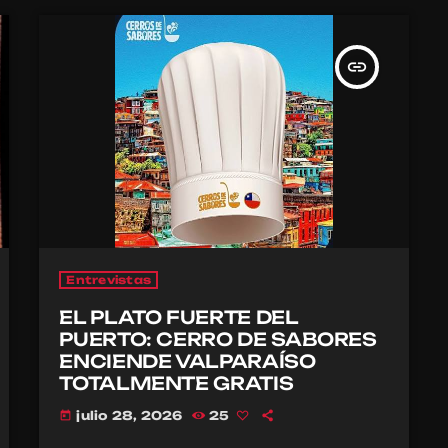
insert_link
Entrevistas
EL PLATO FUERTE DEL
PUERTO: CERRO DE SABORES
ENCIENDE VALPARAÍSO
TOTALMENTE GRATIS
julio 28, 2026
25
today