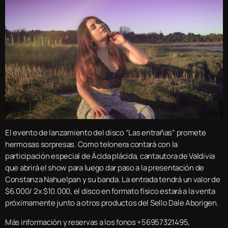
El evento de lanzamiento del disco “Las entrañas” promete
hermosas sorpresas. Como telonera contará con la
participación especial de Ácida plácida, cantautora de Valdivia
que abrirá el show para luego dar paso a la presentación de
Constanza Nahuelpan y su banda. La entrada tendrá un valor de
$6.000/ 2x $10.000, el disco en formato físico estará a la venta
próximamente junto a otros productos del Sello Dale Aborigen.
Más información y reservas a los fonos +56957321495,