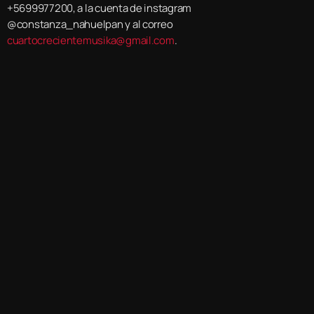
+5699977200, a la cuenta de instagram
@constanza_nahuelpan y al correo
cuartocrecientemusika@gmail.com
.