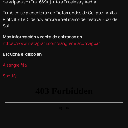
de Valparaíso (Prat 659) junto a Faceless y Aedra.
También se presentarán en Trotamundos de Quilpué (Aníbal
Pinto 851) el 5 de noviembre en el marco del festival Fuzz del
Sol.
Más información y venta de entradas en
https://www.instagram.com/sangredelaconcagua/
Escucha el disco en:
A sangre fria
Spotify