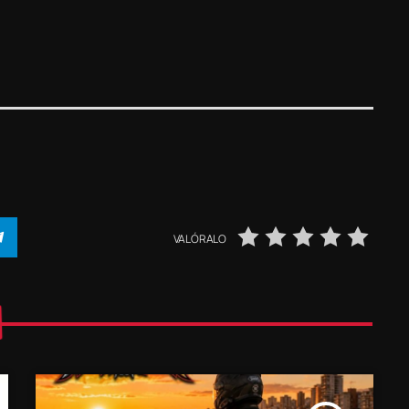
VALÓRALO