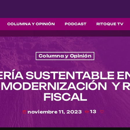
COLUMNA Y OPINIÓN
PODCAST
RITOQUE TV
Columna y Opinión
RÍA SUSTENTABLE EN
, MODERNIZACIÓN Y 
FISCAL
noviembre 11, 2023
13
today