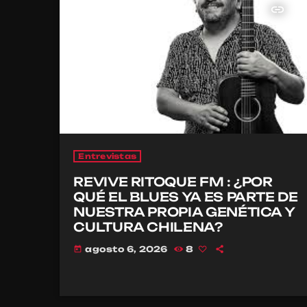
insert_link
Entrevistas
REVIVE RITOQUE FM : ¿POR
QUÉ EL BLUES YA ES PARTE DE
NUESTRA PROPIA GENÉTICA Y
CULTURA CHILENA?
agosto 6, 2026
8
today