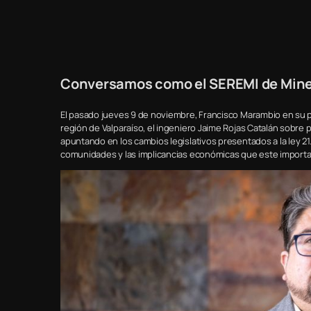
Conversamos como el SEREMI de Mineri
El pasado jueves 9 de noviembre, Francisco Marambio en su 
región de Valparaíso, el ingeniero Jaime Rojas Catalán sobre
apuntando en los cambios legislativos presentados a la ley 2
comunidades y las implicancias económicas que este importa