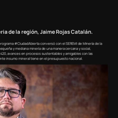
a de la región, Jaime Rojas Catalán.
programa #CiudadAbierta conversó con el SEREMI de Minería de la
 pequeña y mediana minería de una manera cercana y social,
1.420, avances en procesos sustentables y amigables con las
nte insumo mineral tiene en el presupuesto nacional.