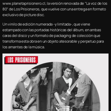
www.planetaprisionero.cl, la versión renovada de “La voz de los
80” de Los Prisioneros, que vuelve con una entrega en formato
exclusivo de picture disc.
Un vinilo de edición numerada -y limitada-, que viene
estampado con las portadas históricas del álbum, en ambas
caras del disco y un formato de packaging de colección que
transforma esta obra en un objeto atesorable y perpetuo para
los amantes de la música.