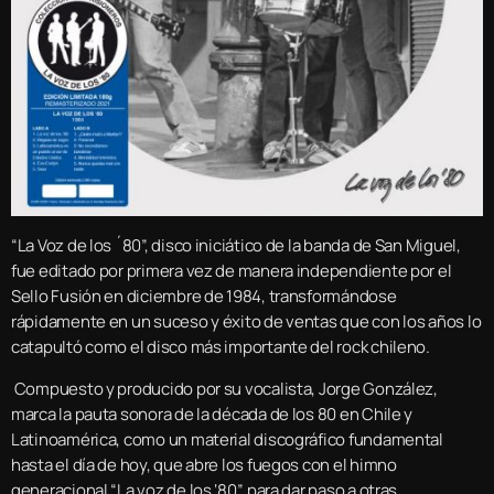
“La Voz de los ´80”, disco iniciático de la banda de San Miguel,
fue editado por primera vez de manera independiente por el
Sello Fusión en diciembre de 1984, transformándose
rápidamente en un suceso y éxito de ventas que con los años lo
catapultó como el disco más importante del rock chileno.
Compuesto y producido por su vocalista, Jorge González,
marca la pauta sonora de la década de los 80 en Chile y
Latinoamérica, como un material discográfico fundamental
hasta el día de hoy, que abre los fuegos con el himno
generacional “La voz de los ‘80”, para dar paso a otras