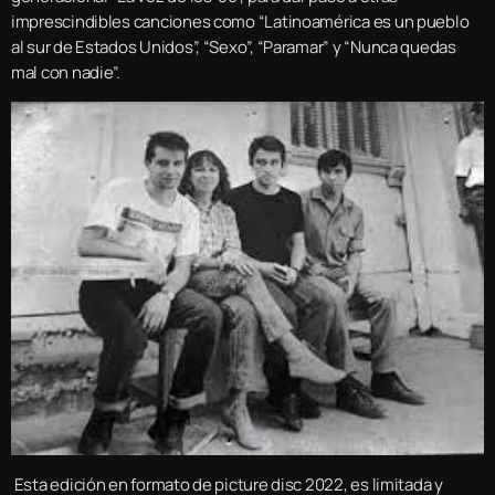
imprescindibles canciones como “Latinoamérica es un pueblo
al sur de Estados Unidos”, “Sexo”, “Paramar” y “Nunca quedas
mal con nadie”.
Esta edición en formato de picture disc 2022, es limitada y