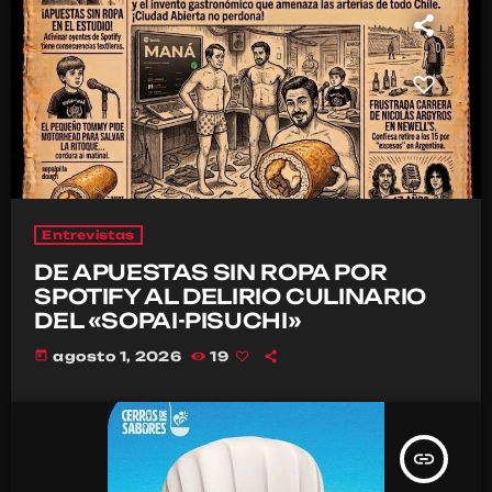
Entrevistas
DE APUESTAS SIN ROPA POR
SPOTIFY AL DELIRIO CULINARIO
DEL «SOPAI-PISUCHI»
today
agosto 1, 2026
19
insert_link