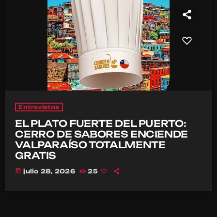
Entrevistas
EL PLATO FUERTE DEL PUERTO:
CERRO DE SABORES ENCIENDE
VALPARAÍSO TOTALMENTE
GRATIS
today
julio 28, 2026
25