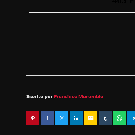
Escrito por
Francisco Marambio
email