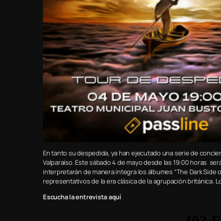
En tanto su despedida, ya han ejecutado una serie de conciert
Valparaíso. Este sábado 4 de mayo desde las 19:00 horas será
interpretarán de manera íntegra los álbumes “The Dark Side of
representativos de la era clásica de la agrupación británica. 
Escucha la entrevista aquí