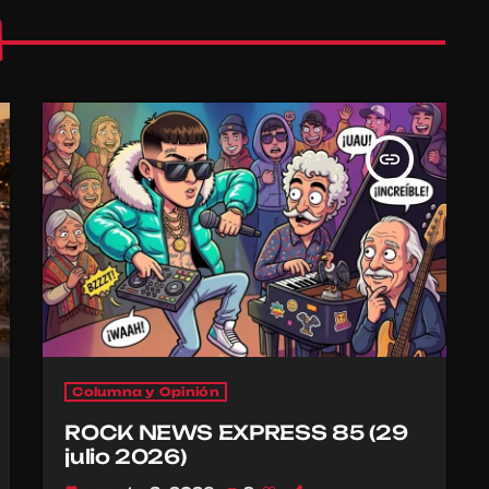
insert_link
Columna y Opinión
ROCK NEWS EXPRESS 85 (29
julio 2026)