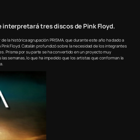
interpretará tres discos de Pink Floyd.
 de la histórica agrupación PRISMA, que durante este año ha dado a
 a Pink Floyd. Catalán profundizó sobre la necesidad de los integrantes
es. Prisma por su parte se ha convertido en un proyecto muy
las semanas, lo que ha impedido que los artistas que conforman la
a.