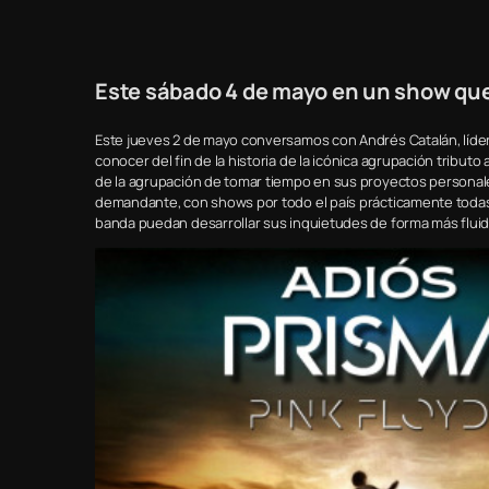
Este sábado 4 de mayo en un show que 
Este jueves 2 de mayo conversamos con Andrés Catalán, líder
conocer del fin de la historia de la icónica agrupación tributo
de la agrupación de tomar tiempo en sus proyectos personal
demandante, con shows por todo el país prácticamente todas 
banda puedan desarrollar sus inquietudes de forma más fluid