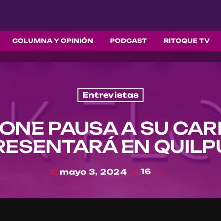
COLUMNA Y OPINIÓN
PODCAST
RITOQUE TV
Entrevistas
ONE PAUSA A SU CAR
RESENTARÁ EN QUILP
mayo 3, 2024
16
today