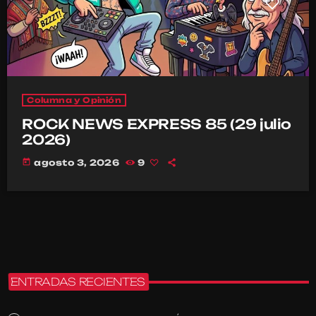
Columna y Opinión
ROCK NEWS EXPRESS 85 (29 julio
2026)
today
agosto 3, 2026
9
ENTRADAS RECIENTES