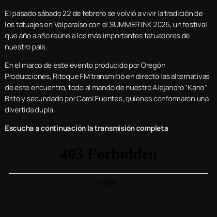
El pasado sábado 22 de febrero se volvió a vivir la tradición de
los tatuajes en Valparaíso con el SUMMER INK 2025, un festival
que año a año reúne a los más importantes tatuadores de
nuestro país.
En el marco de este evento producido por Oregón
Producciones, Ritoque FM transmitió en directo las alternativas
de este encuentro, todo al mando de nuestro Alejandro “Kano”
Brito y secundado por Carol Fuentes, quienes conformaron una
divertida dupla.
Escucha a continuación la transmisión completa