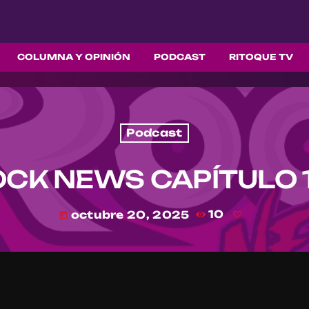
COLUMNA Y OPINIÓN
PODCAST
RITOQUE TV
Podcast
CK NEWS CAPÍTULO 
octubre 20, 2025
10
today