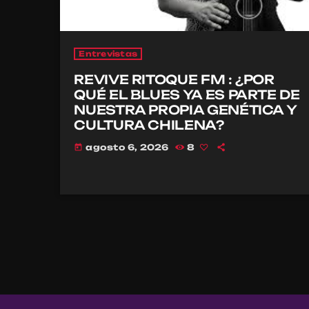
Entrevistas
REVIVE RITOQUE FM : ¿POR
QUÉ EL BLUES YA ES PARTE DE
NUESTRA PROPIA GENÉTICA Y
CULTURA CHILENA?
agosto 6, 2026
8
today