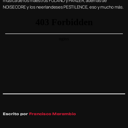
música de los maestros FULANO y PANZER, además de
NOISECORE y los neerlandeses PESTILENCE, eso y mucho más.
Escrito por
Francisco Marambio