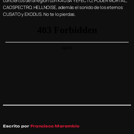
conciertos de la región con KAUSA Y EFECTO, PODER MORTAL,
CAOSPECTRO, HELLNOISE, además el sonido de los eternos
CUSATO y EXODUS. No te lo pierdas.
Escrito por
Francisco Marambio