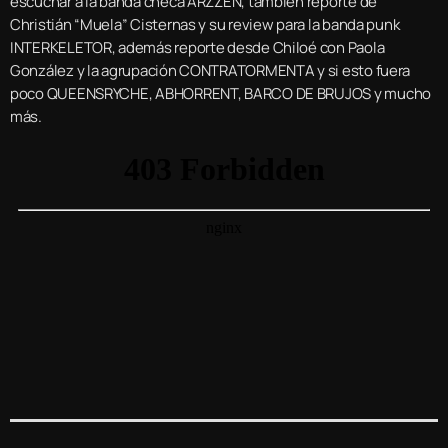
escuchar a la banda checa ARZZEN, también reporte de
Christián “Muela” Cisternas y su review para la banda punk
INTERKELETOR, además reporte desde Chiloé con Paola
González y la agrupación CONTRATORMENTA y si esto fuera
poco QUEENSRYCHE, ABHORRENT, BARCO DE BRUJOS y mucho
más.