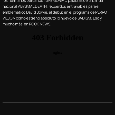
los hermanos peruanos INMEMORIAL, palabras de la banda
nacional ABYSMAL DEATH, recuerdos entrañables para el
emblemático David Bowie, el debut en el programa de PERRO
VIEJO y como estreno absoluto lo nuevo de SADISM. Eso y
mucho más en ROCK NEWS.